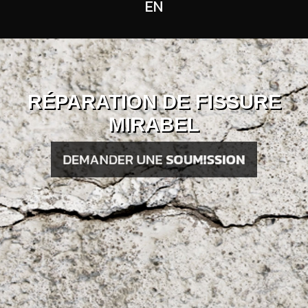
EN
RÉPARATION DE FISSURE
MIRABEL